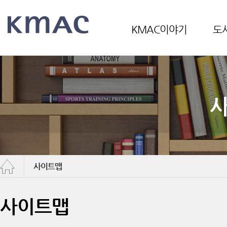
KMAC이야기
도
사이트맵
사이트맵